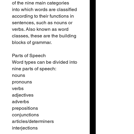
of the nine main categories
into which words are classified
according to their functions in
sentences, such as nouns or
verbs. Also known as word
classes, these are the building
blocks of grammar.
Parts of Speech
Word types can be divided into
nine parts of speech:
nouns
pronouns
verbs
adjectives
adverbs
prepositions
conjunctions
articles/determiners
interjections